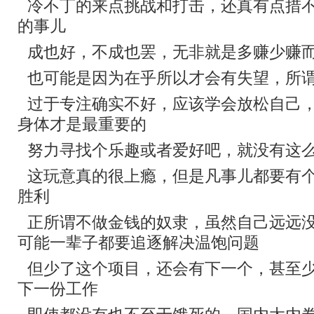
冷不丁的来点挑战和打击，还真有点措
的事儿
成也好，不成也罢，无非就是多赚少赚
也可能是因为在乎所以才会有失望，所
过于专注确实不好，应该学会放松自己
身体才是最重要的
努力寻找个乐趣或者爱好吧，就没有这
这玩意真的很上瘾，但是凡事儿都要有
胜利
正所谓不做金钱的奴隶，虽然自己远远
可能一辈子都要追逐解决温饱问题
但少了这个项目，还会有下一个，甚至
下一份工作