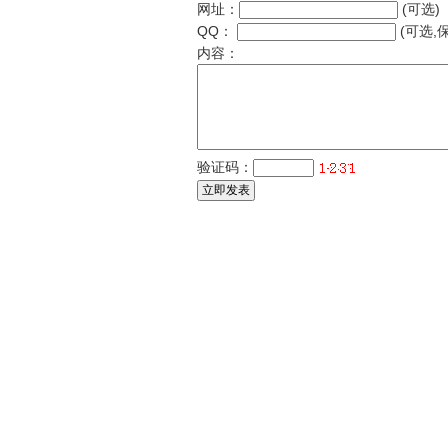
网址：
(可选)
QQ：
(可选,
内容：
验证码：