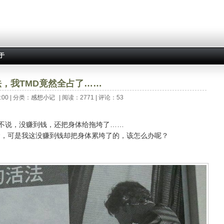
于
种活法，我TMD竟然全占了……
00 | 分类：
感想小记
| 阅读：2771 | 评论：53
踢不说，没赚到钱，还把身体给拖垮了……
买命，可是我这没赚到钱却把身体累垮了的，该怎么办呢？