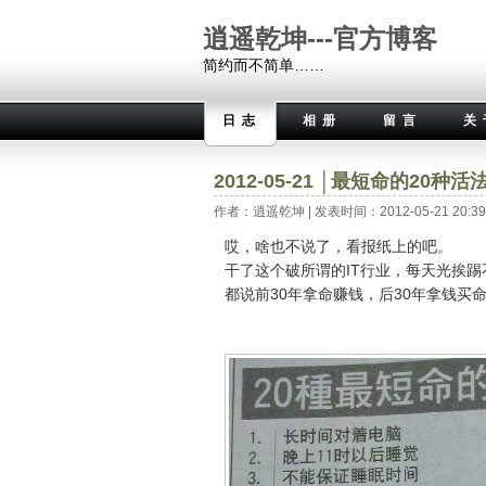
逍遥乾坤---官方博客
简约而不简单……
日志
相册
留言
关
2012-05-21 │最短命的20
作者：逍遥乾坤 | 发表时间：2012-05-21 20:39:
哎，啥也不说了，看报纸上的吧。
干了这个破所谓的IT行业，每天光挨
都说前30年拿命赚钱，后30年拿钱