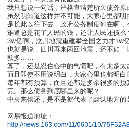
我只想说一句话，严格查清楚所欠债务原
虽然明知道这样并不可能，大家心里都明
是长此以往下去，政府公务制度何在啊，
难道总是花了人民的钱，还让人民还债么
3w亿啊，汶川地震重建举全国之力才1w
也就是说，四川再来两回地震，还不如一
款多……
算了，还是忍住心中的气愤吧，有太多太
而且即使不用说明白，大家心里也都明白
每年都有预算，而且还都是多余很多的预
完。那么债务到底哪里来的呢？
中央来偿还，是不是就代表了默认地方的
网易报道地址：
http://news.163.com/11/0601/10/75F52A