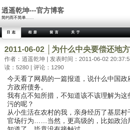
逍遥乾坤---官方博客
简约而不简单……
日志
相册
留言
关于
2011-06-02 │为什么中央要偿还
作者：逍遥乾坤 | 发表时间：2011-06-02 20:37:5
读：5280 | 评论：1290
今天看了网易的一篇报道，说什么中国政
方政府债务。
我有点不知所措，不知道该不该理解为这
污的呢？
从小生活在农村的我，亲身经历了基层村
官场行为……当然，更高级的，比如政治
知道了，毕竟没有接触过……