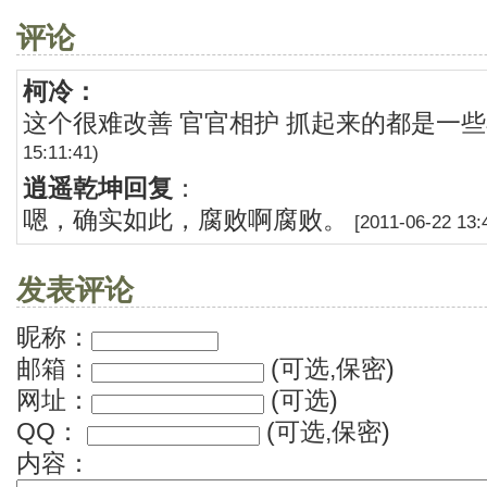
评论
柯冷：
这个很难改善 官官相护 抓起来的都是一
15:11:41)
逍遥乾坤回复
：
嗯，确实如此，腐败啊腐败。
[2011-06-22 13:
发表评论
昵称：
邮箱：
(可选,保密)
网址：
(可选)
QQ：
(可选,保密)
内容：