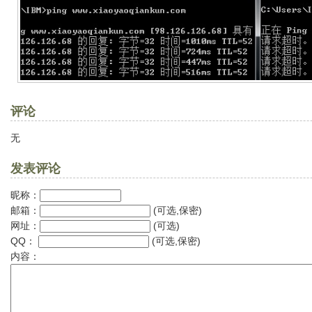
评论
无
发表评论
昵称：
邮箱：
(可选,保密)
网址：
(可选)
QQ：
(可选,保密)
内容：