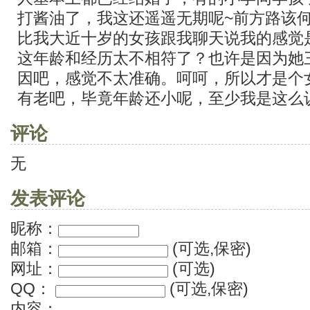
打酱油了，我这还遥遥无期呢~前方路该
比我大近十岁的女孩跟我聊天说我的感觉
这年龄和经历太不相符了？也许是因为她
因吧，感觉不太准确。呵呵，所以才是个
有老吧，毕竟年龄还小呢，至少我是这么
评论
无
发表评论
昵称：
邮箱：
(可选,保密)
网址：
(可选)
QQ：
(可选,保密)
内容：