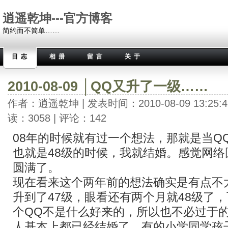
逍遥乾坤---官方博客
简约而不简单……
日志
相册
留言
关于
2010-08-09 │QQ又升了一级……
作者：逍遥乾坤 | 发表时间：2010-08-09 13:25:4
读：3058 | 评论：142
08年的时候就有过一个想法，那就是当Q
也就是48级的时候，我就结婚。感觉网
圆满了。
现在看来这个两年前的想法确实是有点不
升到了47级，眼看还有两个月就48级了
个QQ不是什么好来的，所以也不必过于
人基本上都已经结婚了，有的小学同学孩