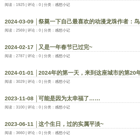
阅读：1925 | 评论：0 | 分类：
感想小记
2024-03-09 │祭奠一下自己最喜欢的动漫龙珠作者：
阅读：2569 | 评论：0 | 分类：
感想小记
2024-02-17 │又是一年春节已过完~
阅读：2787 | 评论：0 | 分类：
感想小记
2024-01-01 │2024年的第一天，来到这座城市的第20
阅读：3029 | 评论：0 | 分类：
感想小记
2023-11-08 │可能是因为太幸福了……
阅读：3100 | 评论：0 | 分类：
感想小记
2023-06-11 │这个生日，过的实属平淡~
阅读：3660 | 评论：0 | 分类：
感想小记