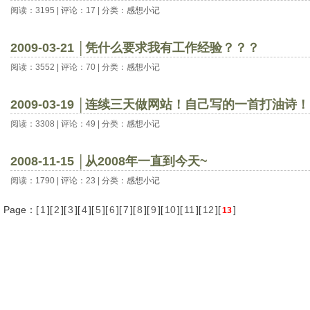
阅读：3195 | 评论：17 | 分类：
感想小记
2009-03-21 │凭什么要求我有工作经验？？？
阅读：3552 | 评论：70 | 分类：
感想小记
2009-03-19 │连续三天做网站！自己写的一首打油诗！
阅读：3308 | 评论：49 | 分类：
感想小记
2008-11-15 │从2008年一直到今天~
阅读：1790 | 评论：23 | 分类：
感想小记
Page：[
1
][
2
][
3
][
4
][
5
][
6
][
7
][
8
][
9
][
10
][
11
][
12
][
]
13